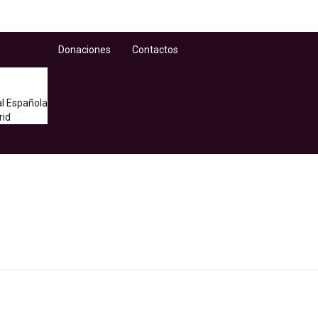
Donaciones
Contactos
l Española
rid