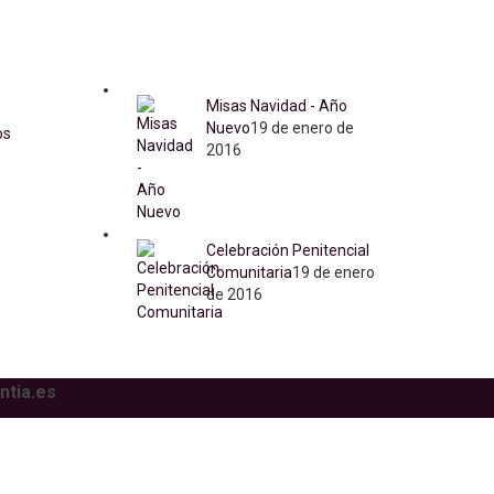
Noticias y Artículos
Misas Navidad - Año
Nuevo
19 de enero de
os
2016
Celebración Penitencial
Comunitaria
19 de enero
de 2016
tia.es