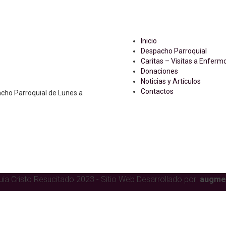
Enlaces
Inicio
Despacho Parroquial
Caritas – Visitas a Enferm
Donaciones
Noticias y Artículos
Contactos
acho Parroquial de Lunes a
ia Cristo Resucitado 2023 - Sitio Web Desarrollado por:
augmen