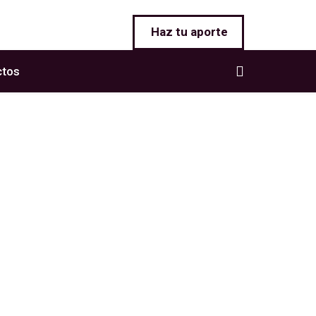
Haz tu aporte
ctos