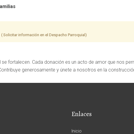
amilias
 Solicitar información en el Despacho Parroquial)
ad se fortalecen. Cada donación es un acto de amor que nos perm
 Contribuye generosamente y únete a nosotros en la construcci
Enlaces
Inicio