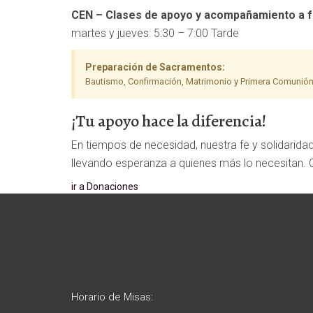
CEN – Clases de apoyo y acompañamiento a f
martes y jueves: 5:30 – 7:00 Tarde
Preparación de Sacramentos:
Bautismo, Confirmación, Matrimonio y Primera Comunión (
¡Tu apoyo hace la diferencia!
En tiempos de necesidad, nuestra fe y solidarid
llevando esperanza a quienes más lo necesitan.
ir a Donaciones
Horario de Misas: