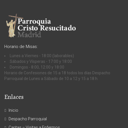
Horario de Misas:
Lunes a Viernes - 18:00 (laborables)
Sábados y Vísperas - 17:00 y 18:00
Domingos - 8:00, 12:00 y 18:00
Horario de Confesiones de 15 a 18 todos los días Despacho
Parroquial de Lunes a Sábado de 10 a 12 y 15 a 18 h.
Enlaces
Inicio
Despacho Parroquial
Caritas – Visitas a Enfermos