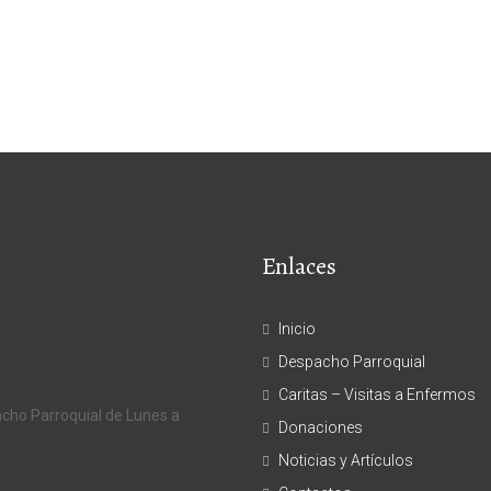
Enlaces
Inicio
Despacho Parroquial
Caritas – Visitas a Enfermos
acho Parroquial de Lunes a
Donaciones
Noticias y Artículos