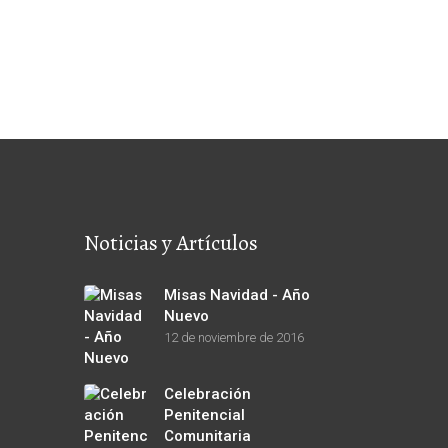
Noticias y Artículos
Misas Navidad - Año
Nuevo
12 de noviembre de 2016
Celebración
Penitencial
Comunitaria