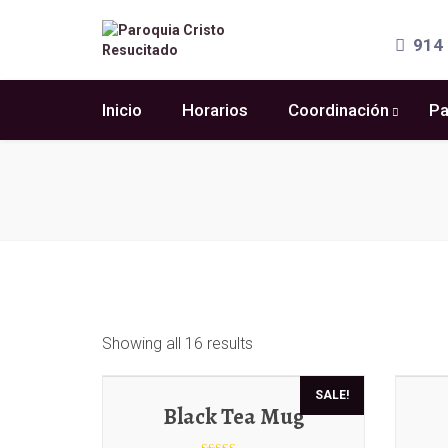
914 
Inicio
Horarios
Coordinación
Pa
Showing all 16 results
SALE!
Black Tea Mug