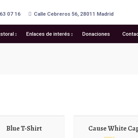
63 07 16
Calle Cebreros 56, 28011 Madrid
storal
Enlaces de interés
Donaciones
Conta
Blue T-Shirt
Cause White Ca