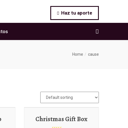
Haz tu aporte
ctos
Home
cause
p
Christmas Gift Box