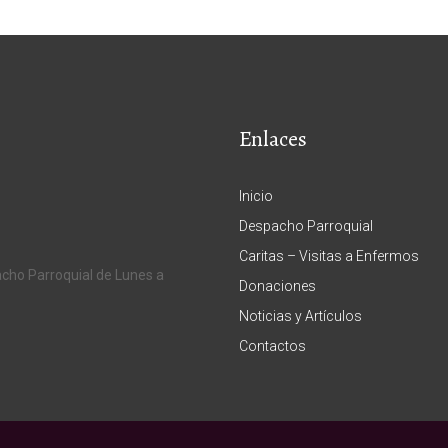
Enlaces
Inicio
Despacho Parroquial
Caritas – Visitas a Enfermos
acho Parroquial de Lunes a
Donaciones
Noticias y Artículos
Contactos