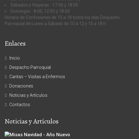
Sábados y Vísperas - 17:00 y 18:00
Domingos - 8:00, 12:00 y 18:00
Horario de Confesiones de 15 a 18 todos los días Despacho
Parroquial de Lunes a Sábado de 10 a 12 y 15 a 18 h.
Enlaces
Inicio
Despacho Parroquial
Caritas – Visitas a Enfermos
Donaciones
Noticias y Artículos
Contactos
Noticias y Artículos