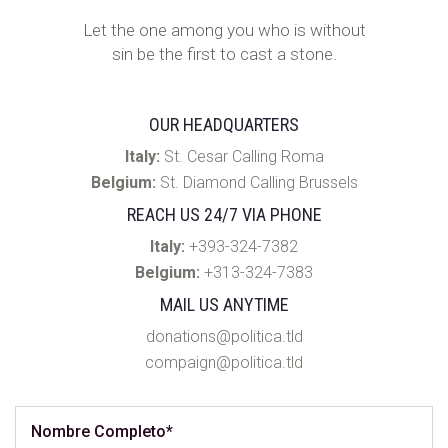
Let the one among you who is without
sin be the first to cast a stone.
OUR HEADQUARTERS
Italy:
St. Cesar Calling Roma
Belgium:
St. Diamond Calling Brussels
REACH US 24/7 VIA PHONE
Italy:
+393-324-7382
Belgium:
+313-324-7383
MAIL US ANYTIME
donations@politica.tld
compaign@politica.tld